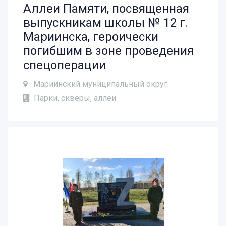
Аллеи Памяти, посвященная
выпускникам школы № 12 г.
Мариинска, героически
погибшим в зоне проведения
спецоперации
Мариинский муниципальный округ
Парки, скверы, аллеи