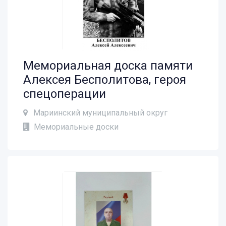
Мемориальная доска памяти
Алексея Бесполитова, героя
спецоперации
Мариинский муниципальный округ
Мемориальные доски