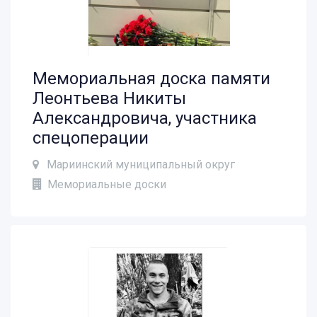
Мемориальная доска памяти
Леонтьева Никиты
Александровича, участника
спецоперации
Мариинский муниципальный округ
Мемориальные доски