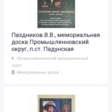
Паздников В.В., мемориальная
доска Промышленновский
округ, п.ст. Падунская
Промышленновский муниципальный
округ
Мемориальные доски