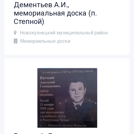
Дементьев А.И.,
мемориальная доска (п.
Степной)
Новокузнецкий муниципальный район
Мемориальные доски